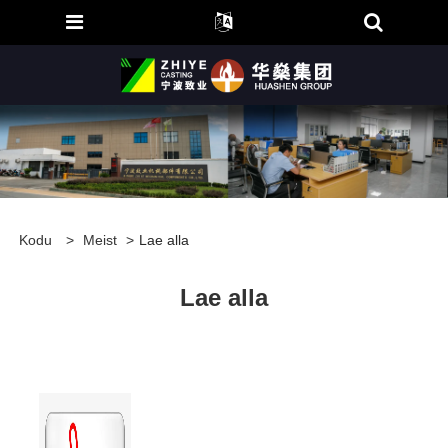
Kodu
>
Meist
>
Lae alla
Lae alla