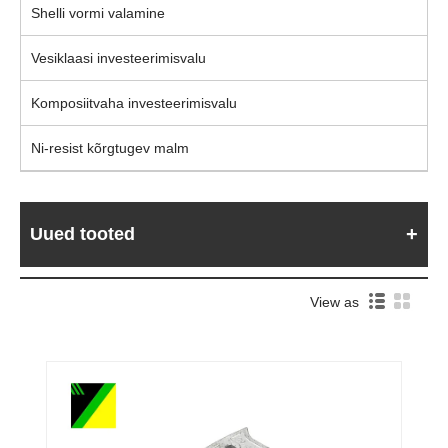
Shelli vormi valamine
Vesiklaasi investeerimisvalu
Komposiitvaha investeerimisvalu
Ni-resist kõrgtugev malm
Uued tooted
View as