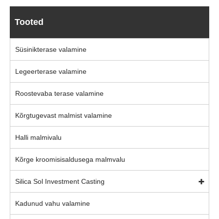
Tooted
Süsinikterase valamine
Legeerterase valamine
Roostevaba terase valamine
Kõrgtugevast malmist valamine
Halli malmivalu
Kõrge kroomisisaldusega malmvalu
Silica Sol Investment Casting
Kadunud vahu valamine