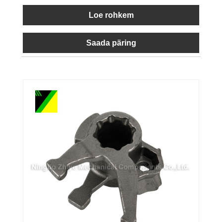
Loe rohkem
Saada päring