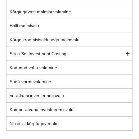
Kõrgtugevast malmist valamine
Halli malmivalu
Kõrge kroomisisaldusega malmvalu
Silica Sol Investment Casting
Kadunud vahu valamine
Shelli vormi valamine
Vesiklaasi investeerimisvalu
Komposiitvaha investeerimisvalu
Ni-resist kõrgtugev malm