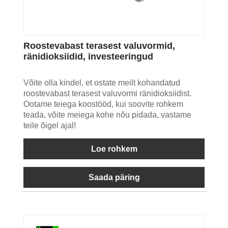
Roostevabast terasest valuvormid,
ränidioksiidid, investeeringud
Võite olla kindel, et ostate meilt kohandatud
roostevabast terasest valuvormi ränidioksiidist.
Ootame teiega koostööd, kui soovite rohkem
teada, võite meiega kohe nõu pidada, vastame
teile õigel ajal!
Loe rohkem
Saada päring