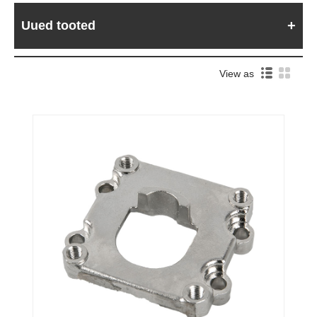
Uued tooted
View as