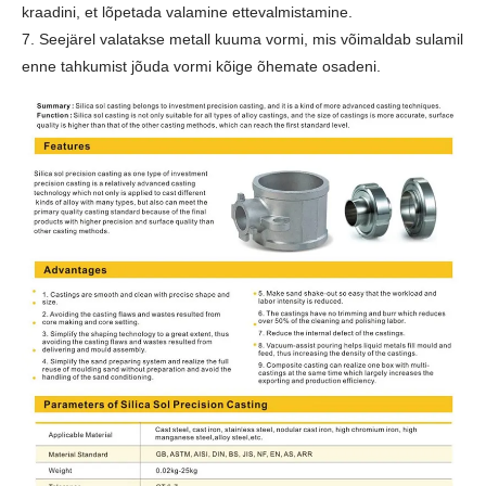
kraadini, et lõpetada valamine ettevalmistamine.
7. Seejärel valatakse metall kuuma vormi, mis võimaldab sulamil
enne tahkumist jõuda vormi kõige õhemate osadeni.