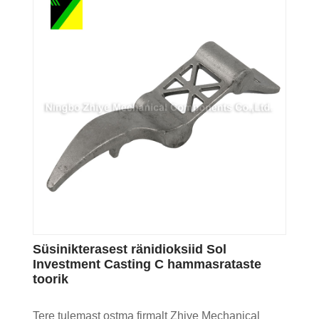
Süsinikterasest ränidioksiid Sol
Investment Casting C hammasrataste
toorik
Tere tulemast ostma firmalt Zhiye Mechanical