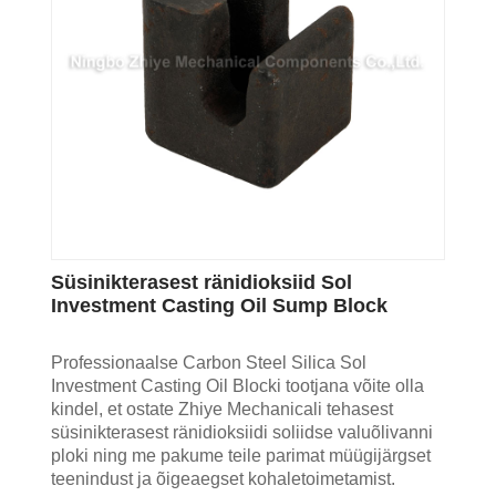
Süsinikterasest ränidioksiid Sol
Investment Casting Oil Sump Block
Professionaalse Carbon Steel Silica Sol
Investment Casting Oil Blocki tootjana võite olla
kindel, et ostate Zhiye Mechanicali tehasest
süsinikterasest ränidioksiidi soliidse valuõlivanni
ploki ning me pakume teile parimat müügijärgset
teenindust ja õigeaegset kohaletoimetamist.