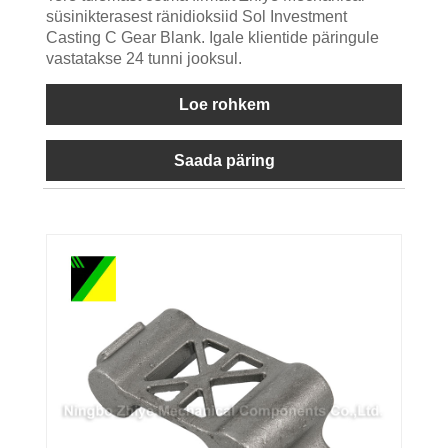
süsinikterasest ränidioksiid Sol Investment
Casting C Gear Blank. Igale klientide päringule
vastatakse 24 tunni jooksul.
Loe rohkem
Saada päring