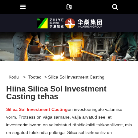
Kodu
>
Tooted
> Silica Sol Investment Casting
Hiina Silica Sol Investment
Casting tehas
Silica Sol Investment Casting
on investeeringute valamise
vorm. Protsess on väga sarnane, välja arvatud see, et
investeerimisvorm on valmistatud ränidioksiidi tsirkoonliivast, mis
on segatud tulekindla pulbriga. Silica sol tsirkoonliiv on