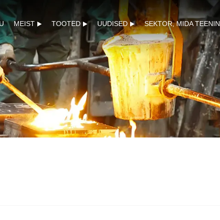
U
MEIST
TOOTED
UUDISED
SEKTOR, MIDA TEENI