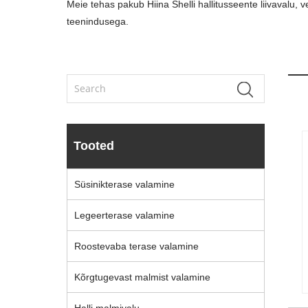
Meie tehas pakub Hiina Shelli hallitusseente liivavalu, v
teenindusega.
Tooted
Süsinikterase valamine
Legeerterase valamine
Roostevaba terase valamine
Kõrgtugevast malmist valamine