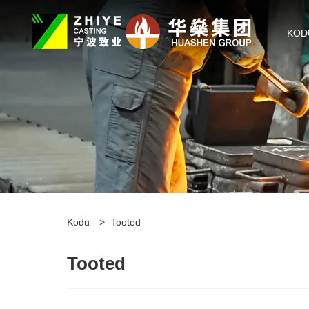
KOD
Kodu
>
Tooted
Tooted