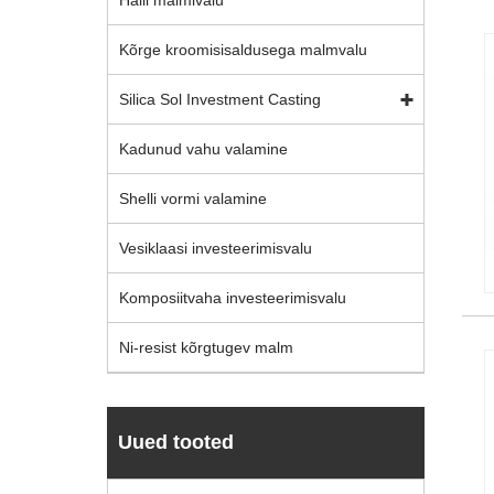
Halli malmivalu
Kõrge kroomisisaldusega malmvalu
Silica Sol Investment Casting
Kadunud vahu valamine
Shelli vormi valamine
Vesiklaasi investeerimisvalu
Komposiitvaha investeerimisvalu
Ni-resist kõrgtugev malm
Uued tooted