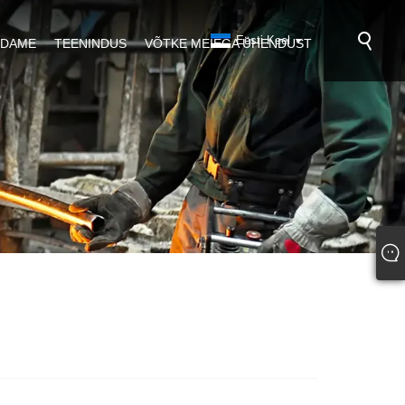
Eesti Keel
NDAME
TEENINDUS
VÕTKE MEIEGA ÜHENDUST