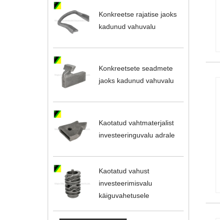
Konkreetse rajatise jaoks
kadunud vahuvalu
Konkreetsete seadmete
jaoks kadunud vahuvalu
Kaotatud vahtmaterjalist
investeeringuvalu adrale
Kaotatud vahust
investeerimisvalu
käiguvahetusele