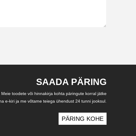
SAADA PÄRING
Meie toodete või hinnakirja kohta päringute korral jätke
a e-kiri ja me võtame teiega ühendust 24 tunni jooksul.
PÄRING KOHE