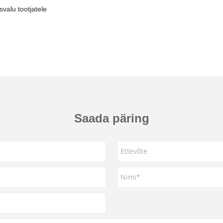
svalu tootjatele
Saada päring