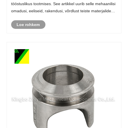
tööstuslikus tootmises. See artikkel uurib selle mehaanilisi
omadusi, eeliseid, rakendusi, võrdlust teiste materjalidega
ja valikukaalutlusi. See on loodud selleks, et aidata
Loe rohkem
inseneridel, ostjatel ja t......