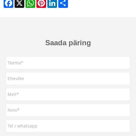
Facebook
X
WhatsApp
Pinterest
LinkedIn
Share
Saada päring