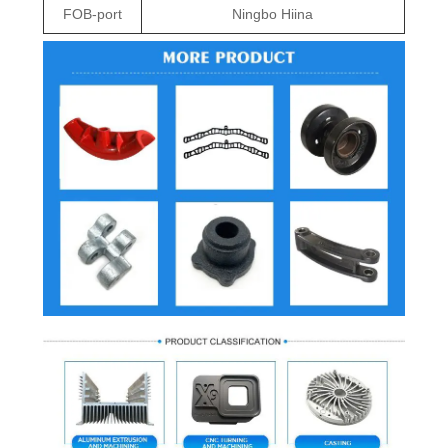
FOB-port
Ningbo Hiina