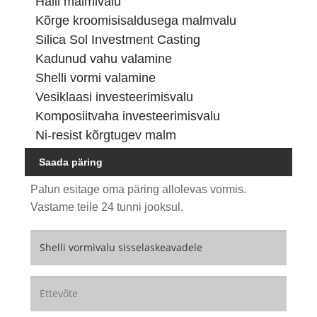
Halli malmivalu
Kõrge kroomisisaldusega malmvalu
Silica Sol Investment Casting
Kadunud vahu valamine
Shelli vormi valamine
Vesiklaasi investeerimisvalu
Komposiitvaha investeerimisvalu
Ni-resist kõrgtugev malm
Saada päring
Palun esitage oma päring allolevas vormis.
Vastame teile 24 tunni jooksul.