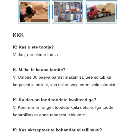
KKK
K: Kas olete tootja?
V: Jah, me oleme tootja.
K: Millal te kauba tarnite?
V: Umbes 30 päeva pärast maksmist. See sõltub ka
kogusest ja sellest, kas teil on vaja vormi valmistamist.
K: Kuidas on lood toodete kvaliteediga?
V: Kontrollime rangelt toodete kõiki detaile. Iga toode
kontrollitakse enne tehasest lahkumist.
K: Kas aktsepteerite kohandatud tellimusi?