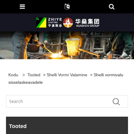
Kodu
>
Tooted
>
Shelli Vormi Valamine
> Shelli vormivalu
sisselaskeavadele
Tooted