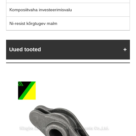
Komposiitvaha investeerimisvalu
Ni-resist kõrgtugev malm
Uued tooted