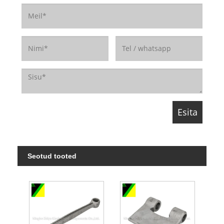
Seotud tooted