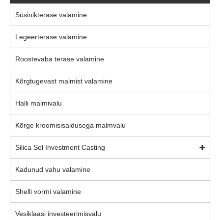
Süsinikterase valamine
Legeerterase valamine
Roostevaba terase valamine
Kõrgtugevast malmist valamine
Halli malmivalu
Kõrge kroomisisaldusega malmvalu
Silica Sol Investment Casting
Kadunud vahu valamine
Shelli vormi valamine
Vesiklaasi investeerimisvalu