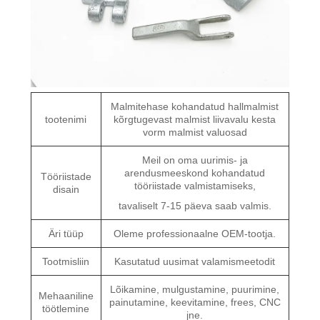
Malmitehase kohandatud hallmalmist
tootenimi
kõrgtugevast malmist liivavalu kesta
vorm malmist valuosad
Meil on oma uurimis- ja
arendusmeeskond kohandatud
Tööriistade
tööriistade valmistamiseks,
disain
tavaliselt 7-15 päeva saab valmis.
Äri tüüp
Oleme professionaalne OEM-tootja.
Tootmisliin
Kasutatud uusimat valamismeetodit
Lõikamine, mulgustamine, puurimine,
Mehaaniline
painutamine, keevitamine, frees, CNC
töötlemine
jne.