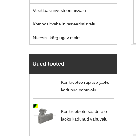
Vesiklaasi investeerimisvalu
Komposiitvaha investeerimisvalu
Ni-resist kõrgtugev malm
Uued tooted
Konkreetse rajatise jaoks
kadunud vahuvalu
Konkreetsete seadmete
jaoks kadunud vahuvalu