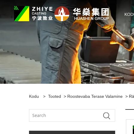
KOD
Kodu
>
Tooted
>
Roostevaba Terase Valamine
> Rä