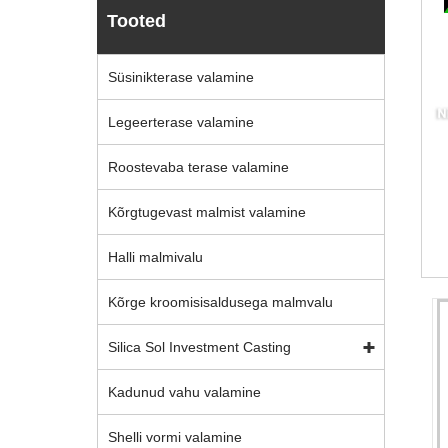
Tooted
Süsinikterase valamine
Legeerterase valamine
Roostevaba terase valamine
Kõrgtugevast malmist valamine
Halli malmivalu
Kõrge kroomisisaldusega malmvalu
Silica Sol Investment Casting
Kadunud vahu valamine
Shelli vormi valamine