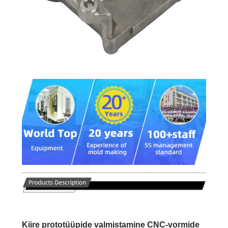
Kiire prototüüpide valmistamine CNC-vormide