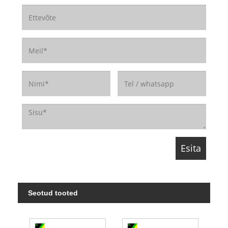
Seotud tooted