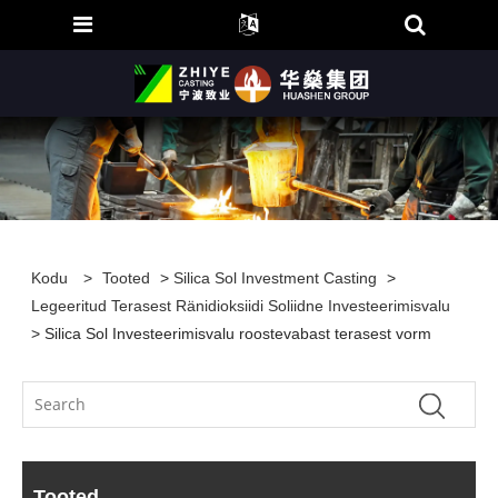
Kodu
>
Tooted
>
Silica Sol Investment Casting
>
Legeeritud Terasest Ränidioksiidi Soliidne Investeerimisvalu
> Silica Sol Investeerimisvalu roostevabast terasest vorm
Tooted