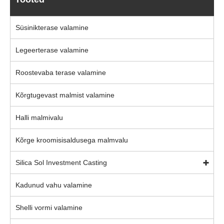
Süsinikterase valamine
Legeerterase valamine
Roostevaba terase valamine
Kõrgtugevast malmist valamine
Halli malmivalu
Kõrge kroomisisaldusega malmvalu
Silica Sol Investment Casting
Kadunud vahu valamine
Shelli vormi valamine