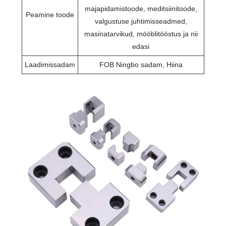
majapidamistoode, meditsiinitoode,
Peamine toode
valgustuse juhtimisseadmed,
masinatarvikud, mööblitööstus ja nii
edasi
Laadimissadam
FOB Ningbo sadam, Hiina