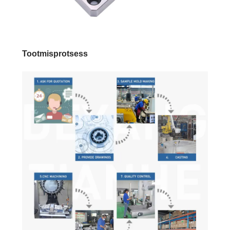
Tootmisprotsess