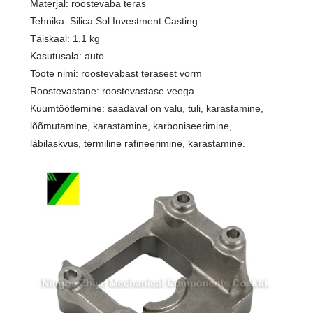
Materjal: roostevaba teras
Tehnika: Silica Sol Investment Casting
Täiskaal: 1,1 kg
Kasutusala: auto
Toote nimi: roostevabast terasest vorm
Roostevastane: roostevastase veega
Kuumtöötlemine: saadaval on valu, tuli, karastamine,
lõõmutamine, karastamine, karboniseerimine,
läbilaskvus, termiline rafineerimine, karastamine.