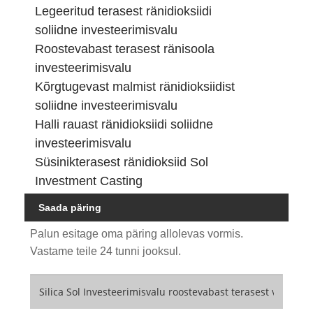
Legeeritud terasest ränidioksiidi
soliidne investeerimisvalu
Roostevabast terasest ränisoola
investeerimisvalu
Kõrgtugevast malmist ränidioksiidist
soliidne investeerimisvalu
Halli rauast ränidioksiidi soliidne
investeerimisvalu
Süsinikterasest ränidioksiid Sol
Investment Casting
Saada päring
Palun esitage oma päring allolevas vormis.
Vastame teile 24 tunni jooksul.