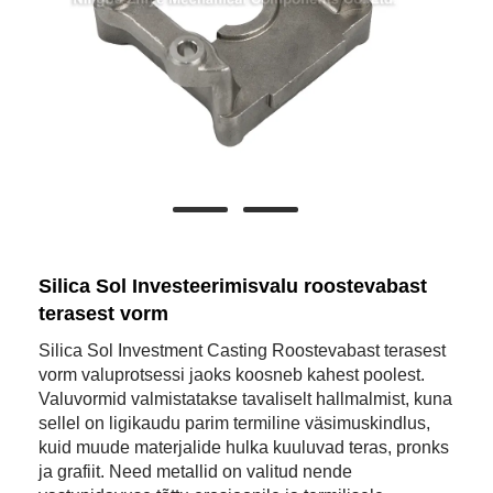
Silica Sol Investeerimisvalu roostevabast
terasest vorm
Silica Sol Investment Casting Roostevabast terasest
vorm valuprotsessi jaoks koosneb kahest poolest.
Valuvormid valmistatakse tavaliselt hallmalmist, kuna
sellel on ligikaudu parim termiline väsimuskindlus,
kuid muude materjalide hulka kuuluvad teras, pronks
ja grafiit. Need metallid on valitud nende